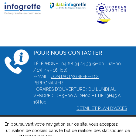
POUR NOUS CONTACTER
TÉLÉPHONE : 04 68 34 24 33 (9H00 - 12H00
/ 13H45 - 16H00)
E-MAIL :
CONTACT@GREFFE-TC-
PERPIGNAN.FR
HORAIRES D'OUVERTURE : DU LUNDI AU
VENDREDI DE 9H00 À 12H00 ET DE 13H45 À
16H00
DÉTAIL ET PLAN D'ACCÈS
En poursuivant votre navigation sur ce site, vous acceptez
© 2026, Greffe du tribunal de Commerce de Perpignan -
l’utilisation de cookies dans le but de réaliser des statistiques de
Mentions légales
-
Contact
-
Gestion des cookies
-
Politique de