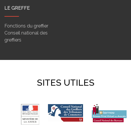
LE GREFFE
Fonctions du greffier
Conseil national des
greffiers
SITES UTILES