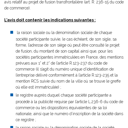
avis relatif au projet de fusion transfrontalière (art. R. 236-15 du code
de commerce).
L’avis doit contenir les indications suivantes :
la raison sociale ou la dénomination sociale de chaque
société participante suivie, le cas échéant, de son sigle, sa
forme, l’adresse de son siège où peut être consulté le projet
de fusion, du montant de son capital ainsi que, pour les
sociétés participantes immatriculées en France, des mentions
prévues aux 1° et 2° de l’article R.123-237 du code de
commerce (il s’agit du numéro unique d’identification de
l’entreprise délivré conformément à l’article R.123-235 et la
mention RCS suivie du nom de la ville où se trouve le greffe
où elle est immatriculée) ;
le registre auprès duquel chaque société participante a
procédé à la publicité requise par l’article L.236-6 du code de
commerce ou les dispositions équivalentes de sa loi
nationale, ainsi que le numéro d’inscription de la société dans
ce registre ;
la raison sociale ou la dénomination sociale de la société