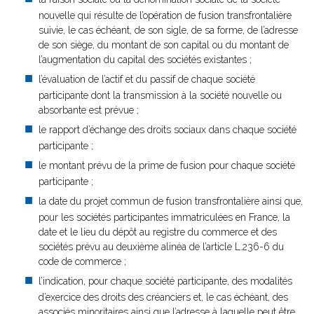
nouvelle qui résulte de l’opération de fusion transfrontalière
suivie, le cas échéant, de son sigle, de sa forme, de l’adresse
de son siège, du montant de son capital ou du montant de
l’augmentation du capital des sociétés existantes ;
l’évaluation de l’actif et du passif de chaque société
participante dont la transmission à la société nouvelle ou
absorbante est prévue ;
le rapport d’échange des droits sociaux dans chaque société
participante ;
le montant prévu de la prime de fusion pour chaque société
participante ;
la date du projet commun de fusion transfrontalière ainsi que,
pour les sociétés participantes immatriculées en France, la
date et le lieu du dépôt au registre du commerce et des
sociétés prévu au deuxième alinéa de l’article L.236-6 du
code de commerce ;
l’indication, pour chaque société participante, des modalités
d’exercice des droits des créanciers et, le cas échéant, des
associés minoritaires ainsi que l’adresse à laquelle peut être