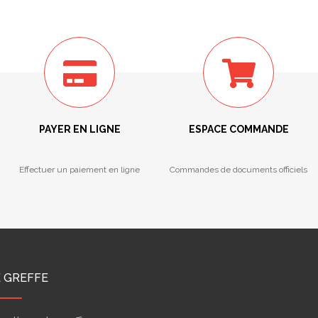
PAYER EN LIGNE
ESPACE COMMANDE
Effectuer un paiement en ligne
Commandes de documents officiels
E GREFFE