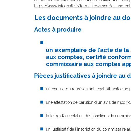
https://www.infogreffe.fr/formalites/modifier-une-ent
Les documents à joindre au do
Actes à produire
un exemplaire de l’acte de l
aux comptes, certifié conforme
commissaire aux comptes appa
Pièces justificatives à joindre au 
un pouvoir
du représentant légal s’il n’effectue
une attestation de parution d'un avis de modifi
la lettre d’acceptation des fonctions de commi
un justificatif de l'inscription du commissaire 