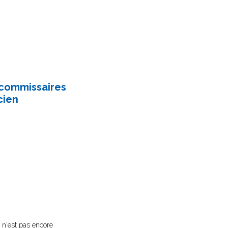
 commissaires
cien
i n'est pas encore