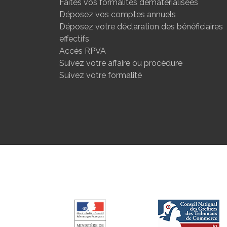
Faites vos formalités dématérialisées
Déposez vos comptes annuels
Déposez votre déclaration des bénéficiaires
effectifs
Accès RPVA
Suivez votre affaire ou procédure
Suivez votre formalité