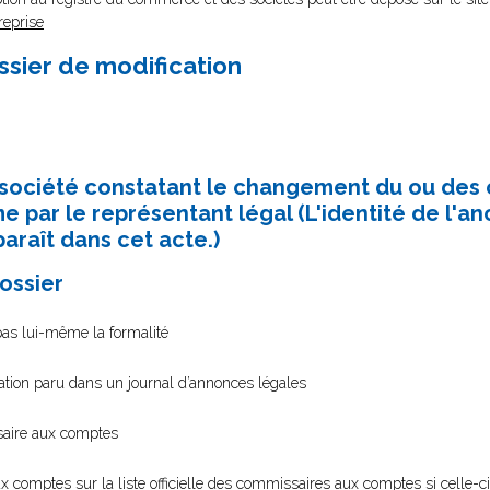
reprise
ssier de modification
a société constatant le changement du ou des
 par le représentant légal (L'identité de l'an
raît dans cet acte.)
dossier
 pas lui-même la formalité
cation paru dans un journal d’annonces légales
ssaire aux comptes
aux comptes sur la liste officielle des commissaires aux comptes si celle-c