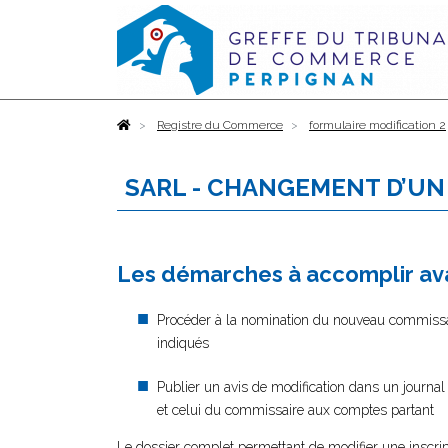
Accueil
Registre du Commerce
formulaire modification 2
SARL - CHANGEMENT D’UN
Les démarches à accomplir ava
Procéder à la nomination du nouveau commissai
indiqués
Publier un avis de modification dans un journ
et celui du commissaire aux comptes partant
Le dossier complet permettant de modifier une inscrip