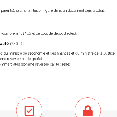
parents), sauf si la filiation figure dans un document déjà produit.
 (comprenant 13,16 € de coût de dépôt d'actes).
alité
172,61 €
20
du ministre de l'économie et des finances et du ministre de la Justice
omme reversée par le greffe)
 Commerciales
(somme reversée par le greffe)