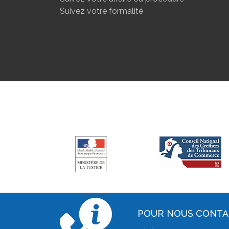
Suivez votre formalité
POUR NOUS CONT