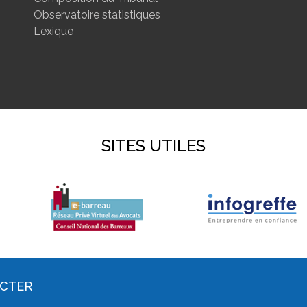
Observatoire statistiques
Lexique
SITES UTILES
ACTER