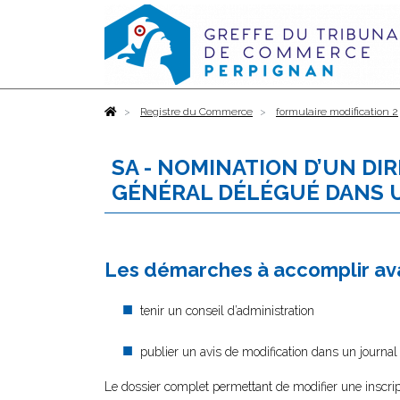
Accueil
Registre du Commerce
formulaire modification 2
SA - NOMINATION D’UN D
GÉNÉRAL DÉLÉGUÉ DANS U
Les démarches à accomplir ava
tenir un conseil d’administration
publier un avis de modification dans un journal
Le dossier complet permettant de modifier une inscrip