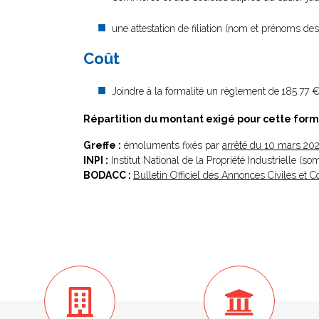
une attestation de filiation (nom et prénoms des 
Coût
Joindre à la formalité un règlement de
185.77 €
Répartition du montant exigé pour cette form
Greffe :
émoluments fixés par
arrêté du 10 mars 20
INPI :
Institut National de la Propriété Industrielle (s
BODACC :
Bulletin Officiel des Annonces Civiles et