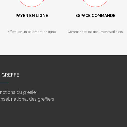
PAYER EN LIGNE
ESPACE COMMANDE
Effectuer un paiement en ligne
Commandes de documents officiels
E GREFFE
nctions du greffier
nseil national des greffiers