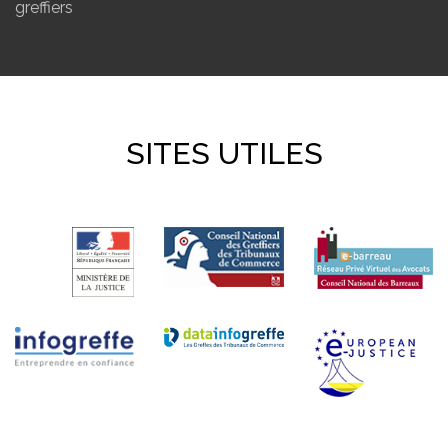
greffiers
SITES UTILES