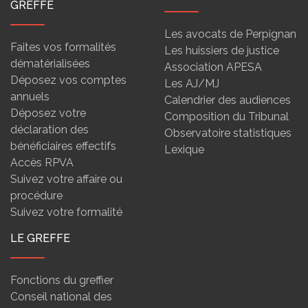
GREFFE
Les avocats de Perpignan
Faites vos formalités
Les huissiers de justice
dématérialisées
Association APESA
Déposez vos comptes
Les AJ/MJ
annuels
Calendrier des audiences
Déposez votre
Composition du Tribunal
déclaration des
Observatoire statistiques
bénéficiaires effectifs
Lexique
Accès RPVA
Suivez votre affaire ou
procédure
Suivez votre formalité
LE GREFFE
Fonctions du greffier
Conseil national des