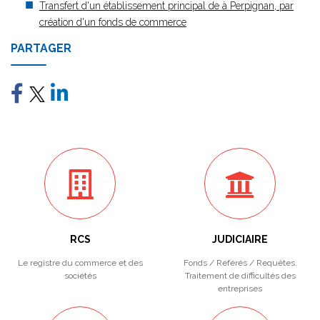
Transfert d'un établissement principal de à Perpignan, par
création d'un fonds de commerce
PARTAGER
RCS
JUDICIAIRE
Le registre du commerce et des
Fonds / Référés / Requêtes.
sociétés
Traitement de difficultés des
entreprises