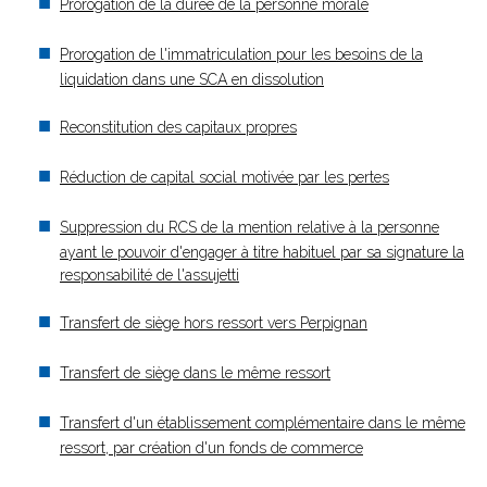
Prorogation de la durée de la personne morale
Prorogation de l'immatriculation pour les besoins de la
liquidation dans une SCA en dissolution
Reconstitution des capitaux propres
Réduction de capital social motivée par les pertes
Suppression du RCS de la mention relative à la personne
ayant le pouvoir d'engager à titre habituel par sa signature la
responsabilité de l'assujetti
Transfert de siège hors ressort vers Perpignan
Transfert de siège dans le même ressort
Transfert d'un établissement complémentaire dans le même
ressort, par création d'un fonds de commerce