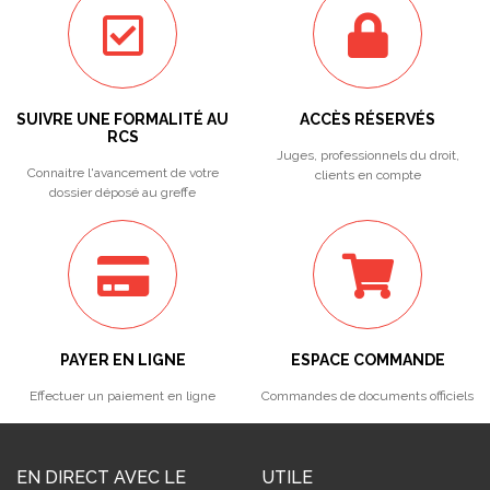
SUIVRE UNE FORMALITÉ AU
ACCÈS RÉSERVÉS
RCS
Juges, professionnels du droit,
Connaitre l'avancement de votre
clients en compte
dossier déposé au greffe
PAYER EN LIGNE
ESPACE COMMANDE
Effectuer un paiement en ligne
Commandes de documents officiels
EN DIRECT AVEC LE
UTILE