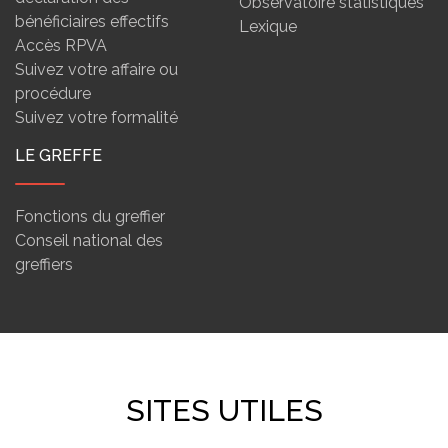
Observatoire statistiques
bénéficiaires effectifs
Lexique
Accès RPVA
Suivez votre affaire ou
procédure
Suivez votre formalité
LE GREFFE
Fonctions du greffier
Conseil national des
greffiers
SITES UTILES