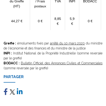
du Greffe
/ Frais
TVA
INPI
BODACC
(HT)
postaux
8,85
5,9
44,27 €
0 €
0 €
€
€
Greffe :
émoluments fixés par
arrêté du 10 mars 2020
du ministre
de l'économie et des finances et du ministre de la justice
INPI :
Institut National de la Propriété Industrielle (somme reversée
par le greffe)
BODACC :
Bulletin Officiel des Annonces Civiles et Commerciales
(somme reversée par le greffe)
PARTAGER