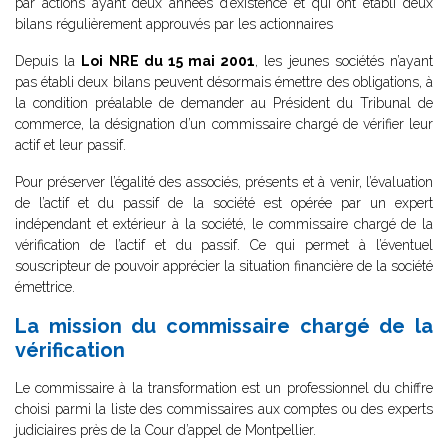
par actions ayant deux années d’existence et qui ont établi deux
bilans régulièrement approuvés par les actionnaires
Depuis la
Loi NRE du 15 mai 2001
, les jeunes sociétés n’ayant
pas établi deux bilans peuvent désormais émettre des obligations, à
la condition préalable de demander au Président du Tribunal de
commerce, la désignation d’un commissaire chargé de vérifier leur
actif et leur passif.
Pour préserver l’égalité des associés, présents et à venir, l’évaluation
de l’actif et du passif de la société est opérée par un expert
indépendant et extérieur à la société, le commissaire chargé de la
vérification de l’actif et du passif. Ce qui permet à l’éventuel
souscripteur de pouvoir apprécier la situation financière de la société
émettrice.
La mission du commissaire chargé de la
vérification
Le commissaire à la transformation est un professionnel du chiffre
choisi parmi la liste des commissaires aux comptes ou des experts
judiciaires près de la Cour d’appel de Montpellier.