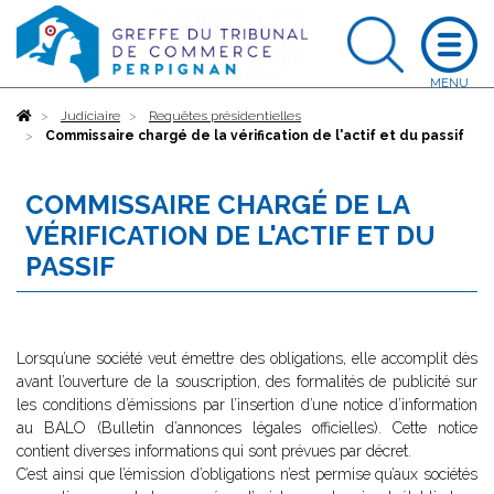
Accueil
Judiciaire
Requêtes présidentielles
Commissaire chargé de la vérification de l'actif et du passif
COMMISSAIRE CHARGÉ DE LA
VÉRIFICATION DE L'ACTIF ET DU
PASSIF
Lorsqu’une société veut émettre des obligations, elle accomplit dès
avant l’ouverture de la souscription, des formalités de publicité sur
les conditions d’émissions par l’insertion d’une notice d’information
au BALO (Bulletin d’annonces légales officielles). Cette notice
contient diverses informations qui sont prévues par décret.
C’est ainsi que l’émission d’obligations n’est permise qu’aux sociétés