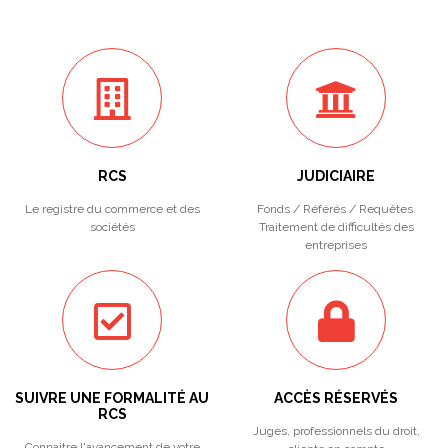
RCS
JUDICIAIRE
Le registre du commerce et des
Fonds / Référés / Requêtes.
sociétés
Traitement de difficultés des
entreprises
SUIVRE UNE FORMALITÉ AU
ACCÈS RÉSERVÉS
RCS
Juges, professionnels du droit,
Connaitre l'avancement de votre