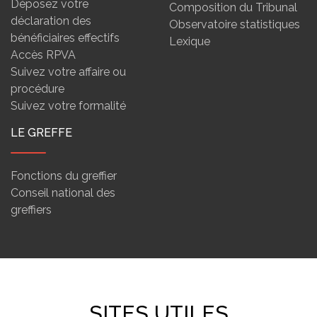
Déposez votre
Composition du Tribunal
déclaration des
Observatoire statistiques
bénéficiaires effectifs
Lexique
Accès RPVA
Suivez votre affaire ou
procédure
Suivez votre formalité
LE GREFFE
Fonctions du greffier
Conseil national des
greffiers
SITES UTILES