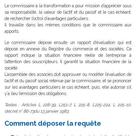
Le commissaire à la transformation a pour mission d’apprécier sous
sa responsabilité, la valeur de l’actif et du passif et le cas échéant,
de rechercher l’octroi d’avantages particuliers.
Il travaille dans les mêmes conditions que le commissaire aux
apports.
Le commissaire dépose ensuite un rapport d’évaluation qui est
déposé en annexe du Registre du commerce et des sociétés. Ce
rapport indique la situation financière réelle de l’entreprise à
l’attention des souscripteurs. Il garantit la situation financière de la
société.
L’assemblée des associés doit approuver ou modifier l’évaluation de
l’actif et du passif social retenue par le commissaire, et se prononcer
sur les avantages particuliers le cas échéant, puis, elle autorise s’il
y’a lieu l’émission des obligations.
Textes : Articles L 228-39, L251-7, L 225-8, L225-224, L 225-10,
décret n° 86-73du 13 janvier 1983.
Comment déposer la requête