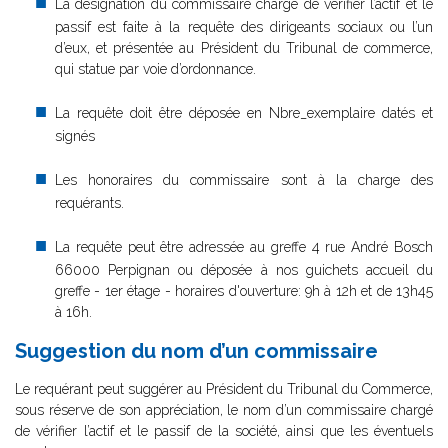
La désignation du commissaire chargé de vérifier l’actif et le
passif est faite à la requête des dirigeants sociaux ou l’un
d’eux, et présentée au Président du Tribunal de commerce,
qui statue par voie d’ordonnance.
La requête doit être déposée en Nbre_exemplaire datés et
signés
Les honoraires du commissaire sont à la charge des
requérants.
La requête peut être adressée au greffe 4 rue André Bosch
66000 Perpignan ou déposée à nos guichets accueil du
greffe - 1er étage - horaires d'ouverture: 9h à 12h et de 13h45
à 16h.
Suggestion du nom d’un commissaire
Le requérant peut suggérer au Président du Tribunal du Commerce,
sous réserve de son appréciation, le nom d’un commissaire chargé
de vérifier l’actif et le passif de la société, ainsi que les éventuels