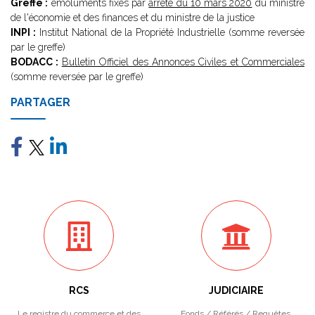
Greffe :
émoluments fixés par
arrêté du 10 mars 2020
du ministre
de l'économie et des finances et du ministre de la justice
INPI :
Institut National de la Propriété Industrielle (somme reversée
par le greffe)
BODACC :
Bulletin Officiel des Annonces Civiles et Commerciales
(somme reversée par le greffe)
PARTAGER
RCS
JUDICIAIRE
Le registre du commerce et des
Fonds / Référés / Requêtes.