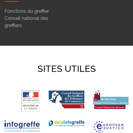
Fonctions du greffier
Conseil national des
greffiers
SITES UTILES