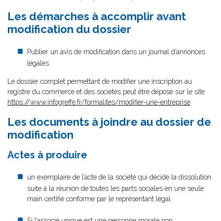
Les démarches à accomplir avant
modification du dossier
Publier un avis de modification dans un journal d’annonces
légales.
Le dossier complet permettant de modifier une inscription au
registre du commerce et des sociétés peut être déposé sur le site
https://www.infogreffe.fr/formalites/modifier-une-entreprise
Les documents à joindre au dossier de
modification
Actes à produire
un exemplaire de l’acte de la société qui décide la dissolution
suite à la réunion de toutes les parts sociales en une seule
main certifié conforme par le représentant légal
Si l’associé unique est une personne morale non