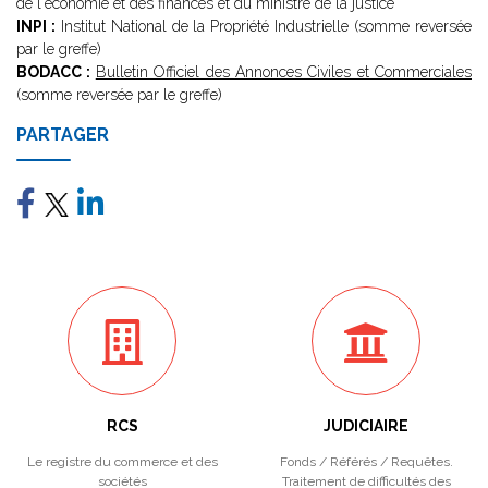
de l'économie et des finances et du ministre de la justice
INPI :
Institut National de la Propriété Industrielle (somme reversée
par le greffe)
BODACC :
Bulletin Officiel des Annonces Civiles et Commerciales
(somme reversée par le greffe)
PARTAGER
RCS
JUDICIAIRE
Le registre du commerce et des
Fonds / Référés / Requêtes.
sociétés
Traitement de difficultés des