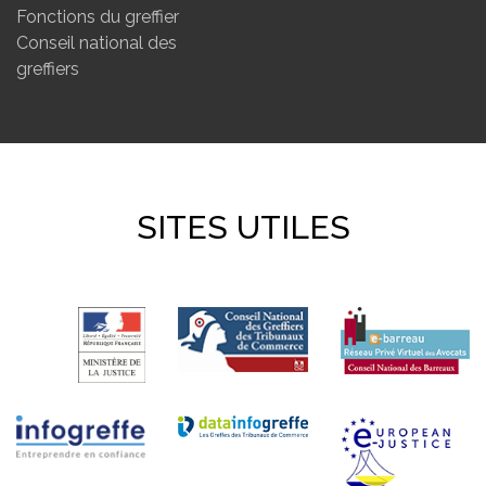
Fonctions du greffier
Conseil national des
greffiers
SITES UTILES