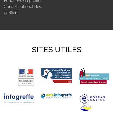
Fonctions du greffier
Conseil national des
greffiers
SITES UTILES