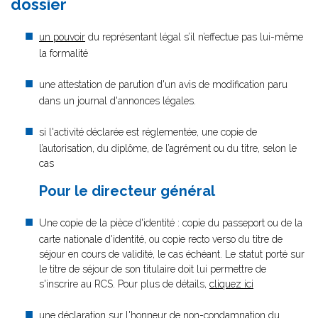
dossier
un pouvoir
du représentant légal s’il n’effectue pas lui-même
la formalité
une attestation de parution d'un avis de modification paru
dans un journal d'annonces légales.
si l'activité déclarée est réglementée, une copie de
l’autorisation, du diplôme, de l’agrément ou du titre, selon le
cas
Pour le directeur général
Une copie de la pièce d'identité : copie du passeport ou de la
carte nationale d'identité, ou copie recto verso du titre de
séjour en cours de validité, le cas échéant. Le statut porté sur
le titre de séjour de son titulaire doit lui permettre de
s'inscrire au RCS. Pour plus de détails,
cliquez ici
une déclaration sur l'honneur de non-condamnation
du