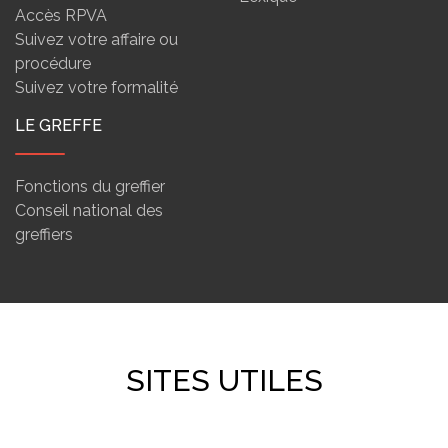
Accès RPVA
Suivez votre affaire ou
procédure
Suivez votre formalité
LE GREFFE
Fonctions du greffier
Conseil national des
greffiers
SITES UTILES