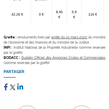
8,45
5,9
42,26 €
0 €
116 €
€
€
Greffe :
émoluments fixés par
arrêté du 10 mars 2020
du ministre
de l'économie et des finances et du ministre de la Justice
INPI :
Institut National de la Propriété Industrielle (somme reversée
par le greffe)
BODACC :
Bulletin Officiel des Annonces Civiles et Commerciales
(somme reversée par le greffe)
PARTAGER