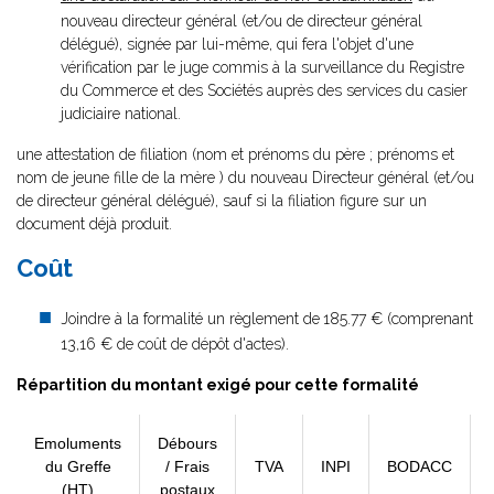
nouveau directeur général (et/ou de directeur général
délégué), signée par lui-même, qui fera l'objet d'une
vérification par le juge commis à la surveillance du Registre
du Commerce et des Sociétés auprès des services du casier
judiciaire national.
une attestation de filiation (nom et prénoms du père ; prénoms et
nom de jeune fille de la mère ) du nouveau Directeur général (et/ou
de directeur général délégué), sauf si la filiation figure sur un
document déjà produit.
Coût
Joindre à la formalité un règlement de
185.77 € (comprenant
13,16 € de coût de dépôt d'actes).
Répartition du montant exigé pour cette formalité
Emoluments
Débours
du Greffe
/ Frais
TVA
INPI
BODACC
(HT)
postaux