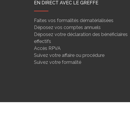
EN DIRECT AVEC LE GREFFE
Faites vos formalités dématérialisées
Déposez vos comptes annuels
Déposez votre déclaration des bénéficiaires
effectifs
Accès RPVA
Suivez votre affaire ou procédure
Suivez votre formalité