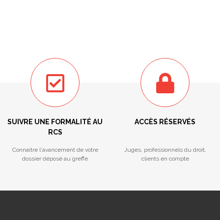
SUIVRE UNE FORMALITÉ AU
ACCÈS RÉSERVÉS
RCS
Connaitre l'avancement de votre
Juges, professionnels du droit,
dossier déposé au greffe
clients en compte