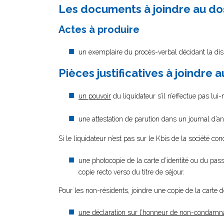
Les documents à joindre au do
Actes à produire
un exemplaire du procès-verbal décidant la diss
Pièces justificatives à joindre 
un pouvoir
du liquidateur s’il n’effectue pas lu
une attestation de parution dans un journal d’a
Si le liquidateur n’est pas sur le Kbis de la société con
une photocopie de la carte d’identité ou du passe
copie recto verso du titre de séjour.
Pour les non-résidents, joindre une copie de la carte 
une déclaration sur l’honneur de non-condamn