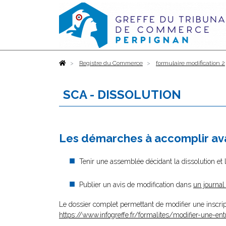
Accueil
Registre du Commerce
formulaire modification 2
SCA - DISSOLUTION
Les démarches à accomplir ava
Tenir une assemblée décidant la dissolution et 
Publier un avis de modification dans
un journal
Le dossier complet permettant de modifier une inscrip
https://www.infogreffe.fr/formalites/modifier-une-ent