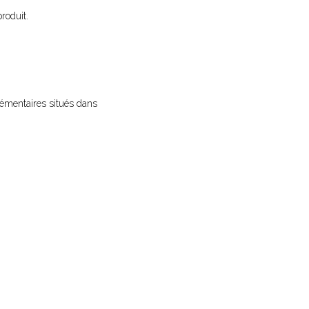
roduit.
lémentaires situés dans