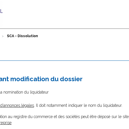
SCA - Dissolution
nt modification du dossier
la nomination du liquidateur
 d’annonces légales
. Il doit notamment indiquer le nom du liquidateur.
tion au registre du commerce et des sociétés peut être déposé sur le site
reprise