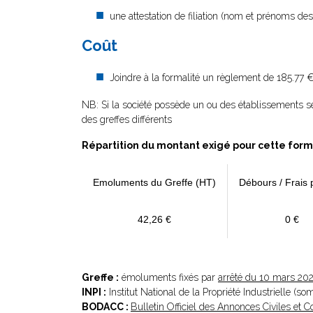
une attestation de filiation (nom et prénoms des 
Coût
Joindre à la formalité un règlement de 185.77 
NB: Si la société possède un ou des établissements s
des greffes différents
Répartition du montant exigé pour cette form
Emoluments du Greffe (HT)
Débours / Frais 
42,26 €
0 €
Greffe :
émoluments fixés par
arrêté du 10 mars 20
INPI :
Institut National de la Propriété Industrielle (s
BODACC :
Bulletin Officiel des Annonces Civiles et