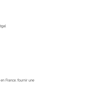
égal
e en France, fournir une