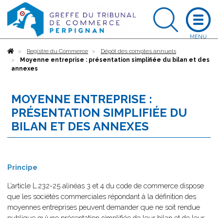
Accueil
Registre du Commerce
Dépôt des comptes annuels
Moyenne entreprise : présentation simplifiée du bilan et des
annexes
MOYENNE ENTREPRISE :
PRÉSENTATION SIMPLIFIÉE DU
BILAN ET DES ANNEXES
Principe
L’article L.232-25 alinéas 3 et 4 du code de commerce dispose
que les sociétés commerciales répondant à la définition des
moyennes entreprises peuvent demander que ne soit rendue
publique qu’une présentation simplifiée de leur bilan et de leur