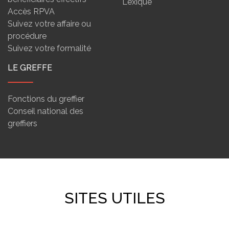
Lexique
Accès RPVA
Suivez votre affaire ou
procédure
Suivez votre formalité
LE GREFFE
Fonctions du greffier
Conseil national des
greffiers
SITES UTILES