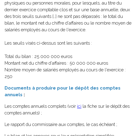
physiques ou personnes morales, pour lesquels, au titre du
dernier exercice comptable clos et sur une base annuelle, deux
des trois seuils suivants […] ne sont pas dépassés : le total du
bilan, le montant net du chiffre d'affaires ou le nombre moyen de
salariés employés au cours de l'exercice.
Les seuils visés ci-dessus sont les suivants :
Total du bilan : 25 000 000 euros
Montant net du chiffre d'affaires : 50 000 000 euros
Nombre moyen de salariés employés au cours de l'exercice :
250
Documents à produire pour le dépôt des comptes
annuels
:
Les comptes annuels complets (voir
ici
la fiche sur le dépôt des
comptes annuels) ;
Le rapport du commissaire aux comptes, le cas échéant ;
Le bilan et les annexes sous leur présentation simplifiée