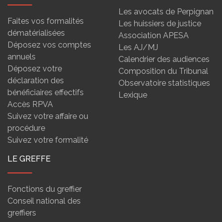
Les avocats de Perpignan
Faites vos formalités
Les huissiers de justice
dématérialisées
Association APESA
Déposez vos comptes
Les AJ/MJ
annuels
Calendrier des audiences
Déposez votre
Composition du Tribunal
déclaration des
Observatoire statistiques
bénéficiaires effectifs
Lexique
Accès RPVA
Suivez votre affaire ou
procédure
Suivez votre formalité
LE GREFFE
Fonctions du greffier
Conseil national des
greffiers