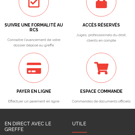
SUIVRE UNE FORMALITÉ AU
ACCÈS RÉSERVÉS
RCS
Juges, professionnels du droit,
Connaitre l'avancement de votre
clients en compte
dossier déposé au greffe
PAYER EN LIGNE
ESPACE COMMANDE
Effectuer un paiement en ligne
Commandes de documents officiels
EN DIRECT AVEC LE
UTILE
GREFFE