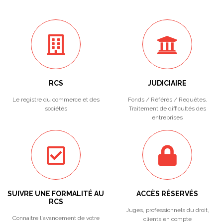
RCS
JUDICIAIRE
Le registre du commerce et des
Fonds / Référés / Requêtes.
sociétés
Traitement de difficultés des
entreprises
SUIVRE UNE FORMALITÉ AU
ACCÈS RÉSERVÉS
RCS
Juges, professionnels du droit,
Connaitre l'avancement de votre
clients en compte