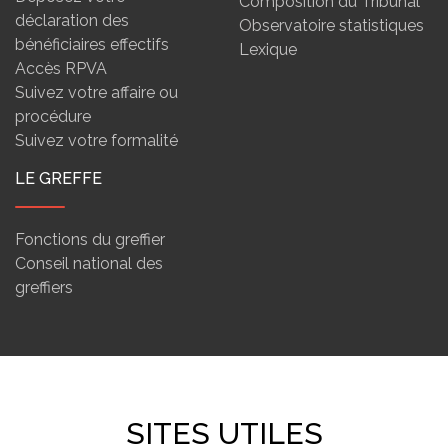
Composition du Tribunal
déclaration des
Observatoire statistiques
bénéficiaires effectifs
Lexique
Accès RPVA
Suivez votre affaire ou
procédure
Suivez votre formalité
LE GREFFE
Fonctions du greffier
Conseil national des
greffiers
SITES UTILES