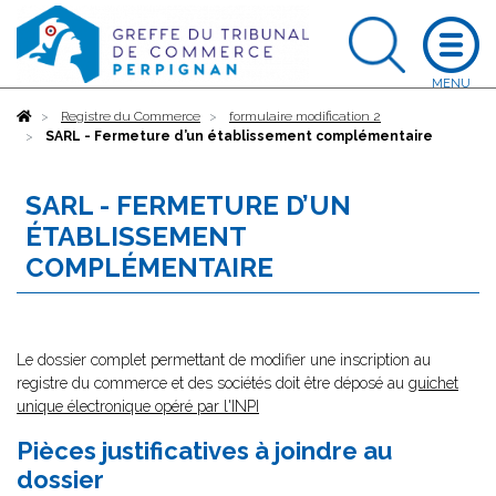
Accueil
Registre du Commerce
formulaire modification 2
SARL - Fermeture d’un établissement complémentaire
SARL - FERMETURE D’UN
ÉTABLISSEMENT
COMPLÉMENTAIRE
Le dossier complet permettant de modifier une inscription au
registre du commerce et des sociétés doit être déposé au
guichet
unique électronique opéré par l'INPI
Pièces justificatives à joindre au
dossier