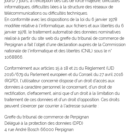
jours/7 jours, à l'exception des cas de force majeure, difficultés
informatiques, difficultés liées à la structure des réseaux de
télécommunications ou difficultés techniques.
En conformité avec les dispositions de la loi du 6 janvier 1978
modifiée relative à l'informatique, aux fichiers et aux libertés du 6
janvier 1978, le traitement automatisé des données nominatives
réalisé à partir du site web du greffe du tribunal de commerce de
Perpignan a fait l'objet d'une déclaration auprès de la Commission
nationale de l'informatique et des libertés (CNIL) sous le n°
1068866.
Conformément aux articles 15 à 18 et 21 du Règlement (UE)
2016/679 du Parlement européen et du Conseil du 27 avril 2016
(RGPD), l'utilisateur concerné dispose d'un droit d'accès aux
données à caractère personnel le concernant, d'un droit de
rectification, d'effacement, ainsi que d'un droit à la limitation du
traitement de ces données et d'un droit d'opposition. Ces droits
peuvent s'exercer par courrier à l'adresse suivante :
Greffe du tribunal de commerce de Perpignan
Délégué à la protection des données (DPD)
4 rue André Bosch 66000 Perpignan