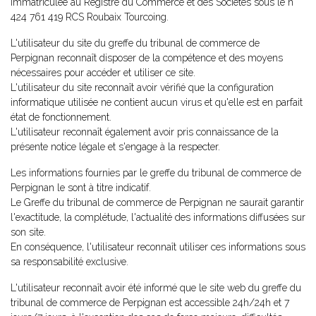
immatriculée au Registre du Commerce et des Sociétés sous le n°
424 761 419 RCS Roubaix Tourcoing.
L'utilisateur du site du greffe du tribunal de commerce de
Perpignan reconnaît disposer de la compétence et des moyens
nécessaires pour accéder et utiliser ce site.
L'utilisateur du site reconnaît avoir vérifié que la configuration
informatique utilisée ne contient aucun virus et qu'elle est en parfait
état de fonctionnement.
L'utilisateur reconnaît également avoir pris connaissance de la
présente notice légale et s'engage à la respecter.
Les informations fournies par le greffe du tribunal de commerce de
Perpignan le sont à titre indicatif.
Le Greffe du tribunal de commerce de Perpignan ne saurait garantir
l'exactitude, la complétude, l'actualité des informations diffusées sur
son site.
En conséquence, l'utilisateur reconnaît utiliser ces informations sous
sa responsabilité exclusive.
L'utilisateur reconnaît avoir été informé que le site web du greffe du
tribunal de commerce de Perpignan est accessible 24h/24h et 7