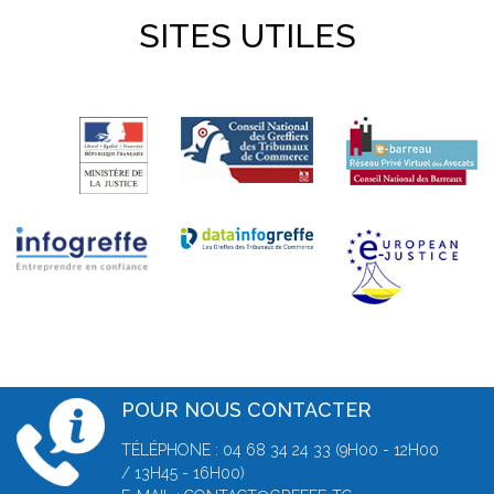
SITES UTILES
POUR NOUS CONTACTER
TÉLÉPHONE : 04 68 34 24 33 (9H00 - 12H00
/ 13H45 - 16H00)