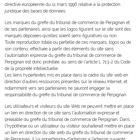
directive européenne du 11 mars 1996 relative à la protection
juridique des bases de données.
Les marques du greffe du tribunal de commerce de Perpignan et
de ses partenaires, ainsi que les logos figurant sur le site sont des
marques déposées qu'elles soient semi-figuratives ou non.
Toute reproduction totale ou partielle de ces marques, logos ou de
son contenu, effectuée à partir des éléments du site sans
l'autorisation expresse du greffe du tribunal de commerce de
Perpignan est donc prohibée, au sens de l'article L 713-2 du Code
de la propriété intellectuelle.
Les liens hypertextes mis en place dans le cadre du site web en
direction d'autres ressources présentes sur le réseau Internet, et
notamment vers ses partenaires ne sauront engager la
responsabilité du greffe du tribunal de commerce de Perpignan.
Les utilisateurs et visiteurs du site Web ne peuvent mettre en place
un lien en direction de ce site sans l'autorisation expresse et
préalable du greffe du tribunal de commerce de Perpignan. Dans
l'hypothèse où un utilisateur ou visiteur souhaiterait mettre en place
un lien en direction du site web du greffe du tribunal de commerce
de Perpignan, il lui appartiendra d'adresser à l’adresse suivante :