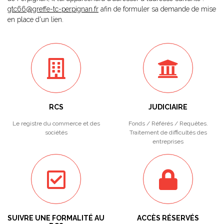
gtc66@greffe-tc-perpignan.fr
afin de formuler sa demande de mise
en place d'un lien.
RCS
JUDICIAIRE
Le registre du commerce et des
Fonds / Référés / Requêtes.
sociétés
Traitement de difficultés des
entreprises
SUIVRE UNE FORMALITÉ AU
ACCÈS RÉSERVÉS