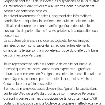
Perpignan sont tenus de respecter les dispositions de la loi relative
à l'informatique, aux fichiers et aux libertés, dont la violation est
passible de sanctions pénales.
Ils doivent notamment s'abstenir, s'agissant des informations
nominatives auxquelles ils accèdent, de toute collecte, de toute
utilisation détournée, et d'une manière générale, de tout acte
susceptible de porter atteinte à la vie privée ou à la réputation des
personnes.
La structure générale, ainsi que les logiciels, textes, images
animées ou non, sons, savoir-faire..., et tous autres éléments
composants le site sont la propriété exclusive du greffe du tribunal
de commerce de Perpignan.
Toute représentation totale ou partielle de ce site par quelque
procédé que ce soit, sans l'autorisation expresse du greffe du
tribunal de commerce de Perpignan est interdite et constituerait une
contrefaçon sanctionnée par les articles L 335-2 et suivants du
Code de la propriété intellectuelle.
Il en est de même des bases de données figurant, le cas échéant,
sur le site Web du greffe du tribunal de commerce de Perpignan,
qui sont protégées par les dispositions de la loi du 1er juillet 1998
portant transposition dans le Code de la propriété intellectuelle de la