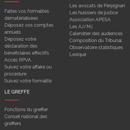
Les avocats de Perpignan
Faites vos formalités
Les huissiers de justice
dématérialisées
Association APESA
Déposez vos comptes
Les AJ/MJ
annuels
Calendrier des audiences
Déposez votre
Composition du Tribunal
déclaration des
Observatoire statistiques
bénéficiaires effectifs
Lexique
Accès RPVA
Suivez votre affaire ou
procédure
Suivez votre formalité
LE GREFFE
Fonctions du greffier
Conseil national des
greffiers