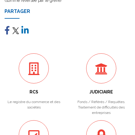
(somme reversée par le greffe)
PARTAGER
RCS
JUDICIAIRE
Le registre du commerce et des
Fonds / Référés / Requêtes.
sociétés
Traitement de difficultés des
entreprises