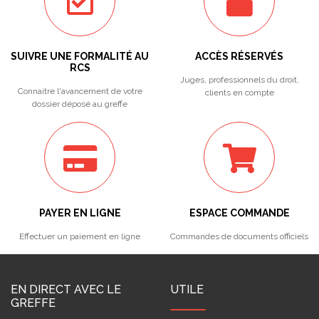
SUIVRE UNE FORMALITÉ AU
ACCÈS RÉSERVÉS
RCS
Juges, professionnels du droit,
Connaitre l'avancement de votre
clients en compte
dossier déposé au greffe
PAYER EN LIGNE
ESPACE COMMANDE
Effectuer un paiement en ligne
Commandes de documents officiels
EN DIRECT AVEC LE
UTILE
GREFFE