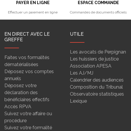
PAYER EN LIGNE
ESPACE COMMANDE
Effectuer un paiement en ligne
Commandes de documents officiels
EN DIRECT AVEC LE
UTILE
GREFFE
Les avocats de Perpignan
Faites vos formalités
Les huissiers de justice
dématérialisées
Association APESA
Déposez vos comptes
Les AJ/MJ
annuels
Calendrier des audiences
Déposez votre
Composition du Tribunal
déclaration des
Observatoire statistiques
bénéficiaires effectifs
Lexique
Accès RPVA
Suivez votre affaire ou
procédure
Suivez votre formalité