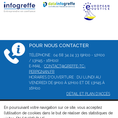
POUR NOUS CONTACTER
TÉLÉPHONE : 04 68 34 24 33 (9H00 - 12H00
/ 13H45 - 16H00)
E-MAIL :
CONTACT@GREFFE-TC-
PERPIGNAN.FR
HORAIRES D'OUVERTURE : DU LUNDI AU
VENDREDI DE 9H00 À 12H00 ET DE 13H45 À
16H00
DÉTAIL ET PLAN D'ACCÈS
En poursuivant votre navigation sur ce site, vous acceptez
© 2026, Greffe du tribunal de Commerce de Perpignan -
l’utilisation de cookies dans le but de réaliser des statistiques de
Mentions légales
-
Contact
-
Gestion des cookies
-
Politique de