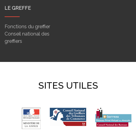
LE GREFFE
Fonctions du greffier
Conseil national des
greffiers
SITES UTILES