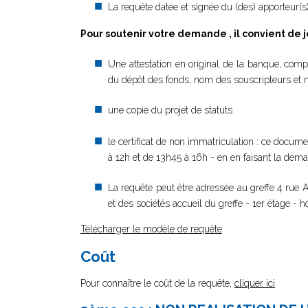
La requête datée et signée du (des) apporteur(
Pour soutenir votre demande , il convient de j
Une attestation en original de la banque, compo
du dépôt des fonds, nom des souscripteurs et m
une copie du projet de statuts
le certificat de non immatriculation : ce documen
à 12h et de 13h45 à 16h - en en faisant la de
La requête peut être adressée au greffe 4 ru
et des sociétés accueil du greffe - 1er étage - h
Télécharger le modèle de requête
Coût
Pour connaître le coût de la requête,
cliquer ici