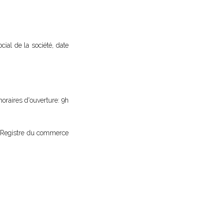
cial de la société, date
 horaires d'ouverture: 9h
u Registre du commerce