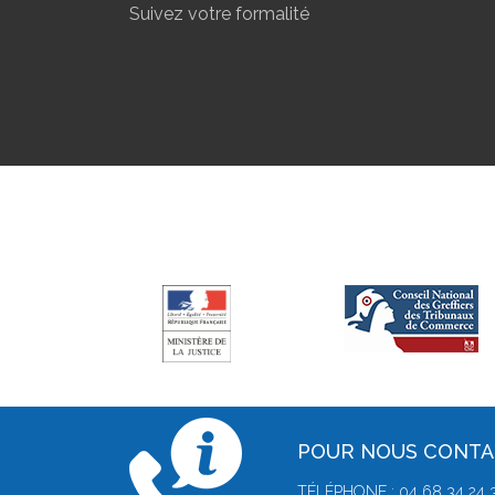
Suivez votre formalité
POUR NOUS CONT
TÉLÉPHONE : 04 68 34 24 3