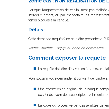
2ème cas : NON REALISATION DE
Lorsque l’augmentation de capital n’est pas réalisé
individuellement, ou par mandataire les représentant
fonds bloqués à la banque.
Délais :
Cette demande (requête) ne peut être présentée qu’à l’e
Textes : Articles L 223-32 du code de commerce
Comment déposer la requête
La requête doit être déposée en Nbre_exemplair
Pour soutenir votre demande , il convient de joindre à
Une attestation en original de la banque compor
des fonds, Nom des souscripteurs et montant de
La copie du procès verbal d’assemblée général