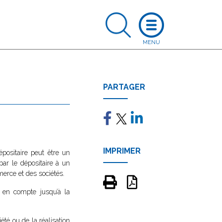
PARTAGER
IMPRIMER
épositaire peut être un
par le dépositaire à un
merce et des sociétés.
 en compte jusqu’à la
iété ou de la réalisation