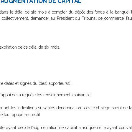
 L’AUGMENTATION DE CAPITAL
e dans le délai de six mois à compter du dépôt des fonds à la banque, 
 collectivement, demander au Président du Tribunal de commerce, l’auto
xpiration de ce délai de six mois.
e datés et signés du (des) apporteur(s).
 l’appui de la requête les renseignements suivants :
tant les indications suivantes dénomination sociale et siège social de la
 leur apport respectif
e ayant décidé l’augmentation de capital ainsi que celle ayant constat