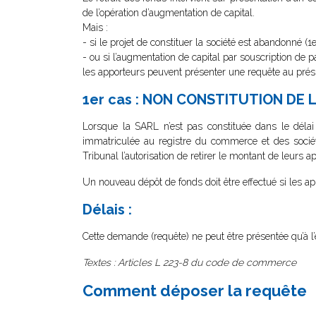
de l’opération d’augmentation de capital.
Mais :
- si le projet de constituer la société est abandonné (1e
- ou si l’augmentation de capital par souscription de p
les apporteurs peuvent présenter une requête au prési
1er cas : NON CONSTITUTION DE 
Lorsque la SARL n’est pas constituée dans le délai
immatriculée au registre du commerce et des socié
Tribunal l’autorisation de retirer le montant de leurs a
Un nouveau dépôt de fonds doit être effectué si les ap
Délais :
Cette demande (requête) ne peut être présentée qu’à l’e
Textes : Articles L 223-8 du code de commerce
Comment déposer la requête