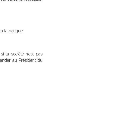
 à la banque.
i la société n’est pas
ander au Président du