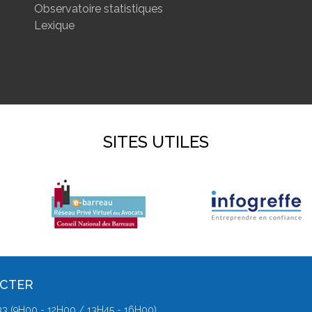
Observatoire statistiques
Lexique
SITES UTILES
ACTER
3 (9H00 - 12H00 / 13H45 - 16H00)