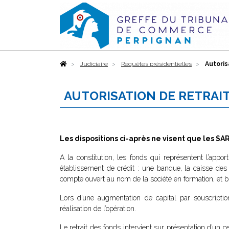
Accueil
Judiciaire
Requêtes présidentielles
Autoris
AUTORISATION DE RETRAI
Les dispositions ci-après ne visent que les SA
A la constitution, les fonds qui représentent l’appo
établissement de crédit : une banque, la caisse des
compte ouvert au nom de la société en formation, et b
Lors d’une augmentation de capital par souscripti
réalisation de l’opération.
Le retrait des fonds intervient sur présentation d’un ce