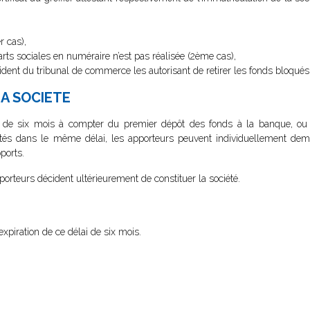
r cas),
arts sociales en numéraire n’est pas réalisée (2ème cas),
dent du tribunal de commerce les autorisant de retirer les fonds bloqués
LA SOCIETE
 de six mois à compter du premier dépôt des fonds à la banque, ou s
tés dans le même délai, les apporteurs peuvent individuellement dem
pports.
porteurs décident ultérieurement de constituer la société.
xpiration de ce délai de six mois.