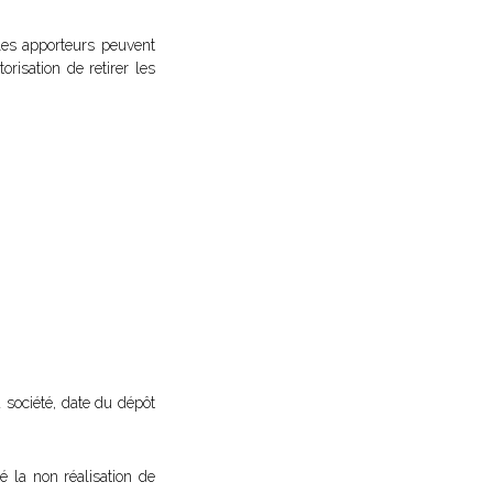
les apporteurs peuvent
risation de retirer les
 société, date du dépôt
é la non réalisation de