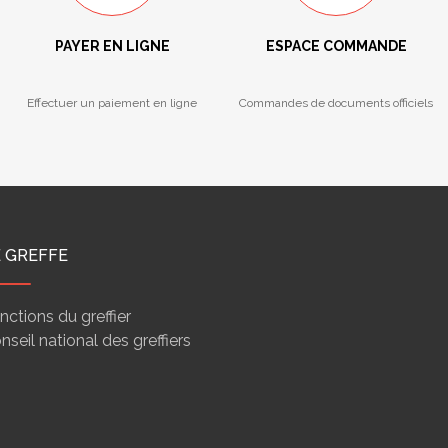
PAYER EN LIGNE
ESPACE COMMANDE
Effectuer un paiement en ligne
Commandes de documents officiels
E GREFFE
nctions du greffier
nseil national des greffiers