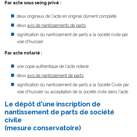
Par acte sous seing privé :
deux originaux de l'acte en original dûment complété
deux
avis de nantissements de parts
signification du nantissement de parts à la société civile par
voie d'huissier
Par acte notarié :
une copie authentique de l'acte notarié
deux
avis de nantissement de parts
signification du nantissement de parts à la Société Civile par
voie d'huissier ou acceptation de la société civile dans l'acte
Le dépôt d'une inscription de
nantissement de parts de société
civile
(mesure conservatoire)