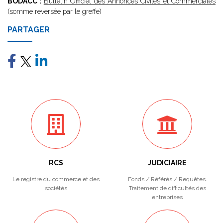
BODACC :
Bulletin Officiel des Annonces Civiles et Commerciales
(somme reversée par le greffe)
PARTAGER
RCS
JUDICIAIRE
Le registre du commerce et des
Fonds / Référés / Requêtes.
sociétés
Traitement de difficultés des
entreprises