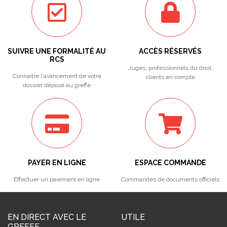
SUIVRE UNE FORMALITÉ AU
ACCÈS RÉSERVÉS
RCS
Juges, professionnels du droit,
Connaitre l'avancement de votre
clients en compte
dossier déposé au greffe
PAYER EN LIGNE
ESPACE COMMANDE
Effectuer un paiement en ligne
Commandes de documents officiels
EN DIRECT AVEC LE
UTILE
GREFFE