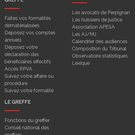
Les avocats de Perpignan
Faites vos formalités
Les huissiers de justice
dématérialisées
Association APESA
Déposez vos comptes
Les AJ/MJ
annuels
Calendrier des audiences
Déposez votre
Composition du Tribunal
déclaration des
Observatoire statistiques
bénéficiaires effectifs
Lexique
Accès RPVA
Suivez votre affaire ou
procédure
Suivez votre formalité
LE GREFFE
Fonctions du greffier
Conseil national des
greffiers