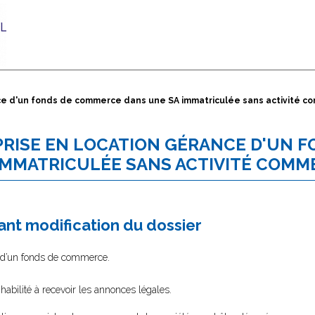
rance d'un fonds de commerce dans une SA immatriculée sans activité c
R PRISE EN LOCATION GÉRANCE D'UN 
MMATRICULÉE SANS ACTIVITÉ COMM
nt modification du dossier
ce d’un fonds de commerce.
habilité à recevoir les annonces légales.