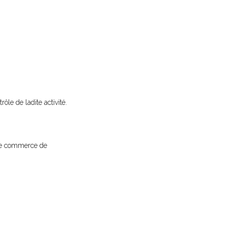
rôle de ladite activité.
l de commerce de