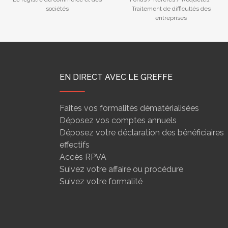
sociétés
Traitement de difficultés des
entreprises
EN DIRECT AVEC LE GREFFE
Faites vos formalités dématérialisées
Déposez vos comptes annuels
Déposez votre déclaration des bénéficiaires
effectifs
Accès RPVA
Suivez votre affaire ou procédure
Suivez votre formalité