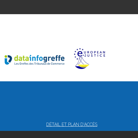
DÉTAIL ET PLAN D'ACCÈS