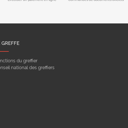
E GREFFE
nctions du greffier
nseil national des greffiers