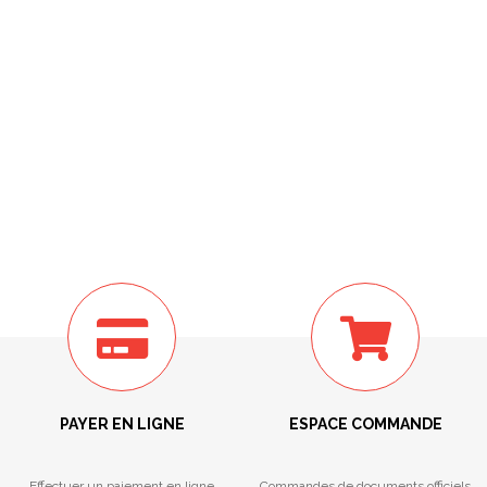
PAYER EN LIGNE
ESPACE COMMANDE
Effectuer un paiement en ligne
Commandes de documents officiels