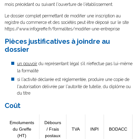
mois précédant ou suivant l'ouverture de l'établissement.
Le dossier complet permettant de modifier une inscription au
registre du commerce et des sociétés peut être déposé sur le site
https://www.infogreffe.fr/formalites/modifier-une-entreprise
Pièces justificatives à joindre au
dossier
un pouvoir
du représentant légal s’il n’effectue pas lui-même
la formalité
si l'activité déclarée est réglementée, produire une copie de
l'autorisation délivrée par l'autorité de tutelle, du diplôme ou
du titre
Coût
Emoluments
Débours
du Greffe
/ Frais
TVA
INPI
BODACC
(HT)
postaux