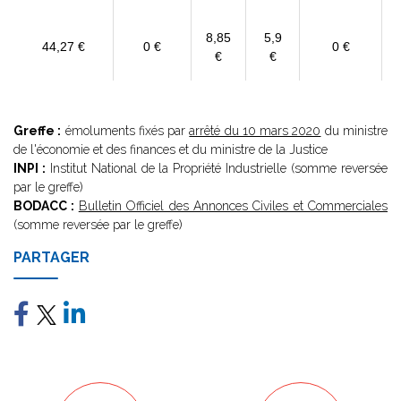
8,85
5,9
44,27 €
0 €
0 €
€
€
Greffe :
émoluments fixés par
arrêté du 10 mars 2020
du ministre
de l'économie et des finances et du ministre de la Justice
INPI :
Institut National de la Propriété Industrielle (somme reversée
par le greffe)
BODACC :
Bulletin Officiel des Annonces Civiles et Commerciales
(somme reversée par le greffe)
PARTAGER