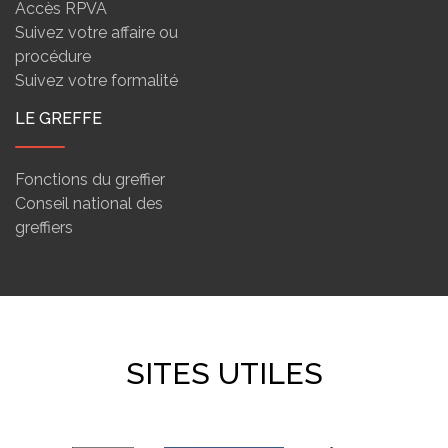
Accès RPVA
Suivez votre affaire ou
procédure
Suivez votre formalité
LE GREFFE
Fonctions du greffier
Conseil national des
greffiers
SITES UTILES